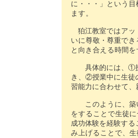
に・・・」という目
ます。
狛江教室ではアッ
いに尊敬・尊重でき
と向き合える時間を
具体的には、①授
き、②授業中に生徒
習能力に合わせて、
このように、築い
をすることで生徒に
成功体験を経験する
み上げることで、生