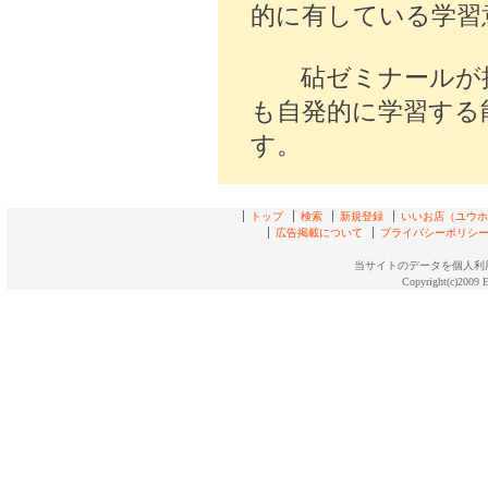
的に有している学習
砧ゼミナールが提
も自発的に学習する
す。
トップ
検索
新規登録
いいお店（ユウホド
広告掲載について
プライバシーポリシ
当サイトのデータを個人利
Copyright(c)2009 E